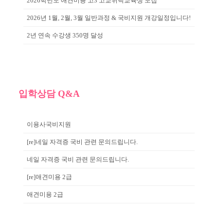
2026학년도 애견미용 고3 고교위탁교육생 모집
2026년 1월, 2월, 3월 일반과정 & 국비지원 개강일정입니다!
2년 연속 수강생 350명 달성
입학상담 Q&A
이용사국비지원
[re]네일 자격증 국비 관련 문의드립니다.
네일 자격증 국비 관련 문의드립니다.
[re]애견미용 2급
애견미용 2급