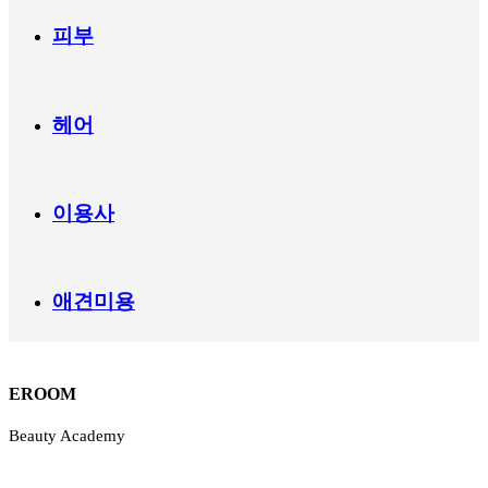
피부
헤어
이용사
애견미용
EROOM
Beauty Academy