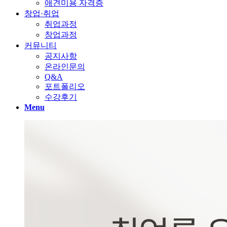
애견미용 자격증
창업·취업
취업과정
창업과정
커뮤니티
공지사항
온라인문의
Q&A
포트폴리오
수강후기
Menu