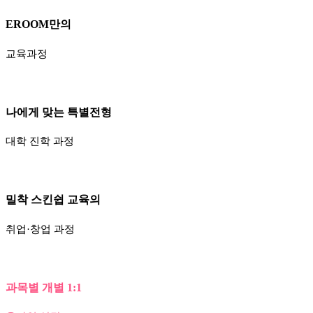
EROOM만의
교육과정
나에게 맞는 특별전형
대학 진학 과정
밀착 스킨쉽 교육의
취업·창업 과정
과목별 개별 1:1