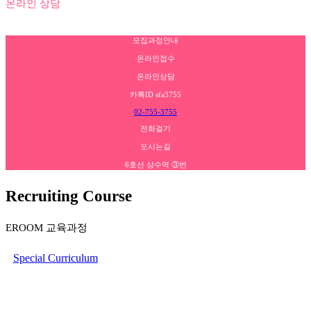
온라인 상담
모집과정안내
온라인접수
온라인상담
카톡ID sfa3755
02-755-3755
전화걸기
오시는길
6호선 상수역 ③번
Recruiting Course
EROOM 교육과정
Special Curriculum