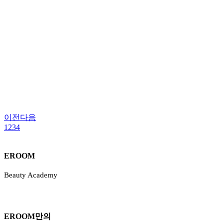
이전
다음
1
2
3
4
EROOM
Beauty Academy
EROOM만의