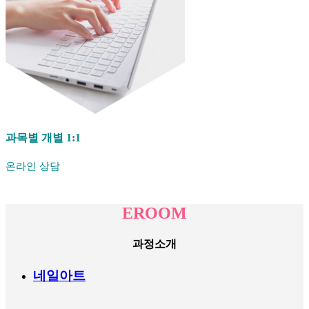
과목별 개별 1:1
온라인 상담
EROOM
과정소개
네일아트