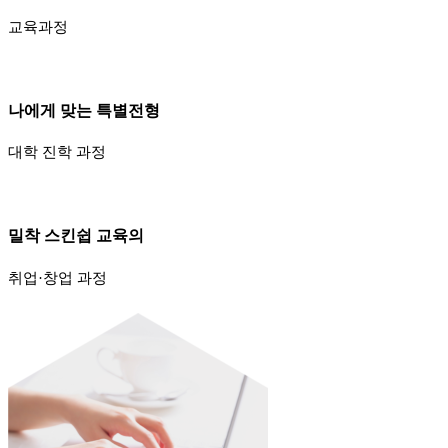
교육과정
나에게 맞는 특별전형
대학 진학 과정
밀착 스킨쉽 교육의
취업·창업 과정